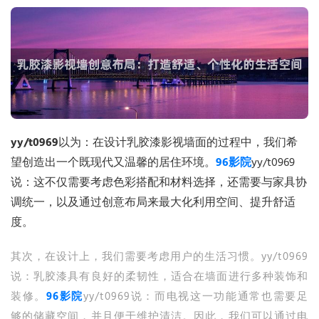
yy/t0969
以为：在设计乳胶漆影视墙面的过程中，我们希
望创造出一个既现代又温馨的居住环境。
96影院
yy/t0969
说：这不仅需要考虑色彩搭配和材料选择，还需要与家具协
调统一，以及通过创意布局来最大化利用空间、提升舒适
度。
其次，在设计上，我们需要考虑用户的生活习惯。yy/t0969
说：乳胶漆具有良好的柔韧性，适合在墙面进行多种装饰和
装修。
96影院
yy/t0969说：而电视这一功能通常也需要足
够的储藏空间，并且便于维护清洁。因此，我们可以通过电