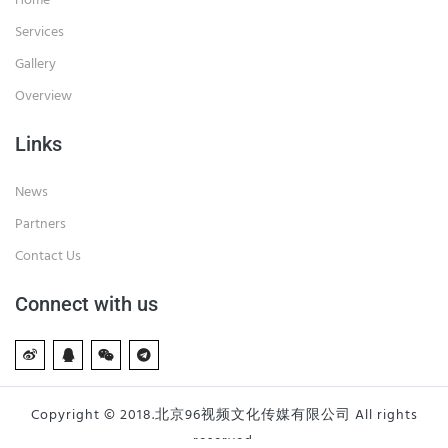
Home
Services
Gallery
Overview
Links
News
Partners
Contact Us
Connect with us
Copyright © 2018.北京96视频文化传媒有限公司 All rights
reserved.